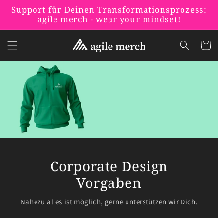
Direkt
Support für Deinen Transformationsprozess:
zum
agile merch - wear your mindset!
Inhalt
Warenko
Corporate Design
Vorgaben
Nahezu alles ist möglich, gerne unterstützen wir Dich.