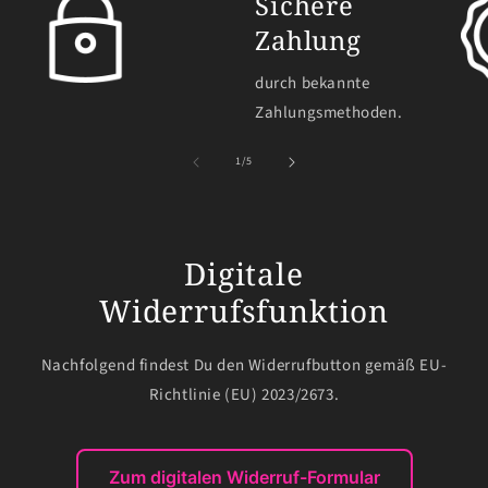
Sichere
Zahlung
durch bekannte
Zahlungsmethoden.
von
1
/
5
Digitale
Widerrufsfunktion
Nachfolgend findest Du den Widerrufbutton gemäß EU-
Richtlinie (EU) 2023/2673.
Zum digitalen Widerruf-Formular