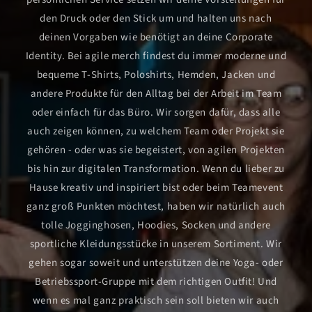
den Druck oder den Stick um und halten uns nach
deinen Vorgaben wie benötigt an deine Corporate
Identity. Bei agile merch findest du immer moderne und
bequeme T-Shirts, Poloshirts, Hemden, Jacken und
andere Produkte für den Alltag bei der Arbeit im Team
oder einfach für das Büro. Wir sorgen dafür, dass alle
auch zeigen können, zu welchem Team oder Projekt sie
gehören - oder was sie begeistert, von agilen Projekten
bis hin zur digitalen Transformation. Wenn du lieber zu
Hause kreativ und inspiriert bist oder beim Teamevent
ganz groß Punkten möchtest, haben wir natürlich auch
tolle Jogginghosen, Hoodies, Socken und andere
sportliche Kleidungsstücke in unserem Sortiment. Wir
gehen sogar soweit und unterstützen deine Yoga- oder
Betriebssport-Gruppe mit dem richtigen Outfit! Und
wenn es mal ganz praktisch sein soll bieten wir auch